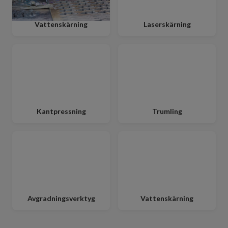
Vattenskärning
Laserskärning
Kantpressning
Trumling
Avgradningsverktyg
Vattenskärning